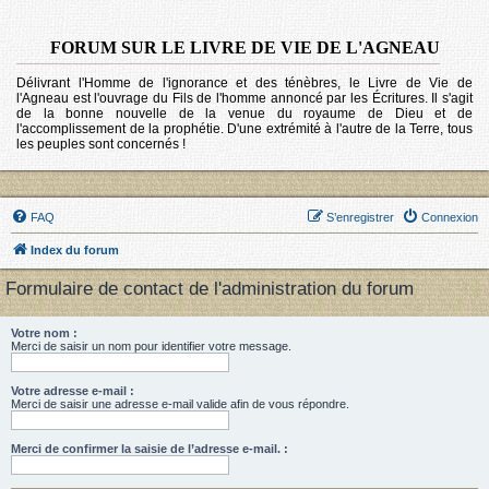
FORUM SUR LE LIVRE DE VIE DE L'AGNEAU
Délivrant l'Homme de l'ignorance et des ténèbres, le Livre de Vie de
l'Agneau est l'ouvrage du Fils de l'homme annoncé par les Écritures. Il s'agit
de la bonne nouvelle de la venue du royaume de Dieu et de
l'accomplissement de la prophétie. D'une extrémité à l'autre de la Terre, tous
les peuples sont concernés !
FAQ
S’enregistrer
Connexion
Index du forum
Formulaire de contact de l'administration du forum
Votre nom :
Merci de saisir un nom pour identifier votre message.
Votre adresse e-mail :
Merci de saisir une adresse e-mail valide afin de vous répondre.
Merci de confirmer la saisie de l’adresse e-mail. :