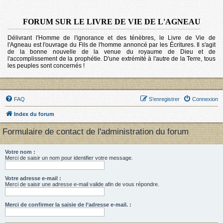
FORUM SUR LE LIVRE DE VIE DE L'AGNEAU
Délivrant l'Homme de l'ignorance et des ténèbres, le Livre de Vie de
l'Agneau est l'ouvrage du Fils de l'homme annoncé par les Écritures. Il s'agit
de la bonne nouvelle de la venue du royaume de Dieu et de
l'accomplissement de la prophétie. D'une extrémité à l'autre de la Terre, tous
les peuples sont concernés !
FAQ
S’enregistrer
Connexion
Index du forum
Formulaire de contact de l'administration du forum
Votre nom :
Merci de saisir un nom pour identifier votre message.
Votre adresse e-mail :
Merci de saisir une adresse e-mail valide afin de vous répondre.
Merci de confirmer la saisie de l’adresse e-mail. :