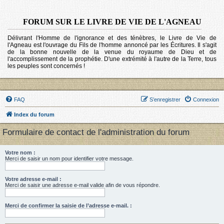
FORUM SUR LE LIVRE DE VIE DE L'AGNEAU
Délivrant l'Homme de l'ignorance et des ténèbres, le Livre de Vie de
l'Agneau est l'ouvrage du Fils de l'homme annoncé par les Écritures. Il s'agit
de la bonne nouvelle de la venue du royaume de Dieu et de
l'accomplissement de la prophétie. D'une extrémité à l'autre de la Terre, tous
les peuples sont concernés !
FAQ
S’enregistrer
Connexion
Index du forum
Formulaire de contact de l'administration du forum
Votre nom :
Merci de saisir un nom pour identifier votre message.
Votre adresse e-mail :
Merci de saisir une adresse e-mail valide afin de vous répondre.
Merci de confirmer la saisie de l’adresse e-mail. :