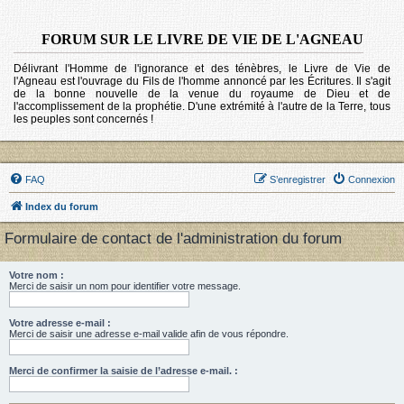
FORUM SUR LE LIVRE DE VIE DE L'AGNEAU
Délivrant l'Homme de l'ignorance et des ténèbres, le Livre de Vie de
l'Agneau est l'ouvrage du Fils de l'homme annoncé par les Écritures. Il s'agit
de la bonne nouvelle de la venue du royaume de Dieu et de
l'accomplissement de la prophétie. D'une extrémité à l'autre de la Terre, tous
les peuples sont concernés !
FAQ
S’enregistrer
Connexion
Index du forum
Formulaire de contact de l'administration du forum
Votre nom :
Merci de saisir un nom pour identifier votre message.
Votre adresse e-mail :
Merci de saisir une adresse e-mail valide afin de vous répondre.
Merci de confirmer la saisie de l’adresse e-mail. :