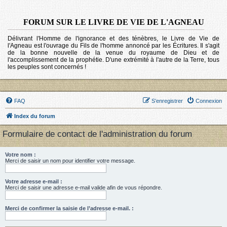
FORUM SUR LE LIVRE DE VIE DE L'AGNEAU
Délivrant l'Homme de l'ignorance et des ténèbres, le Livre de Vie de
l'Agneau est l'ouvrage du Fils de l'homme annoncé par les Écritures. Il s'agit
de la bonne nouvelle de la venue du royaume de Dieu et de
l'accomplissement de la prophétie. D'une extrémité à l'autre de la Terre, tous
les peuples sont concernés !
FAQ
S’enregistrer
Connexion
Index du forum
Formulaire de contact de l'administration du forum
Votre nom :
Merci de saisir un nom pour identifier votre message.
Votre adresse e-mail :
Merci de saisir une adresse e-mail valide afin de vous répondre.
Merci de confirmer la saisie de l’adresse e-mail. :