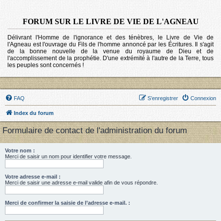
FORUM SUR LE LIVRE DE VIE DE L'AGNEAU
Délivrant l'Homme de l'ignorance et des ténèbres, le Livre de Vie de
l'Agneau est l'ouvrage du Fils de l'homme annoncé par les Écritures. Il s'agit
de la bonne nouvelle de la venue du royaume de Dieu et de
l'accomplissement de la prophétie. D'une extrémité à l'autre de la Terre, tous
les peuples sont concernés !
FAQ
S’enregistrer
Connexion
Index du forum
Formulaire de contact de l'administration du forum
Votre nom :
Merci de saisir un nom pour identifier votre message.
Votre adresse e-mail :
Merci de saisir une adresse e-mail valide afin de vous répondre.
Merci de confirmer la saisie de l’adresse e-mail. :