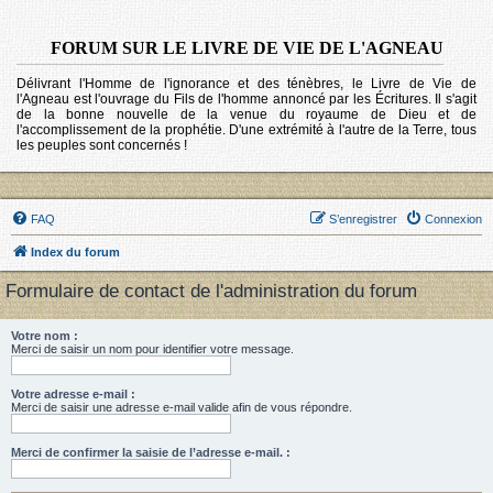
FORUM SUR LE LIVRE DE VIE DE L'AGNEAU
Délivrant l'Homme de l'ignorance et des ténèbres, le Livre de Vie de
l'Agneau est l'ouvrage du Fils de l'homme annoncé par les Écritures. Il s'agit
de la bonne nouvelle de la venue du royaume de Dieu et de
l'accomplissement de la prophétie. D'une extrémité à l'autre de la Terre, tous
les peuples sont concernés !
FAQ
S’enregistrer
Connexion
Index du forum
Formulaire de contact de l'administration du forum
Votre nom :
Merci de saisir un nom pour identifier votre message.
Votre adresse e-mail :
Merci de saisir une adresse e-mail valide afin de vous répondre.
Merci de confirmer la saisie de l’adresse e-mail. :