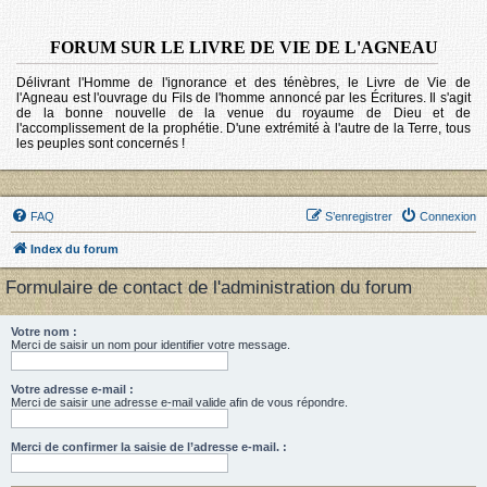
FORUM SUR LE LIVRE DE VIE DE L'AGNEAU
Délivrant l'Homme de l'ignorance et des ténèbres, le Livre de Vie de
l'Agneau est l'ouvrage du Fils de l'homme annoncé par les Écritures. Il s'agit
de la bonne nouvelle de la venue du royaume de Dieu et de
l'accomplissement de la prophétie. D'une extrémité à l'autre de la Terre, tous
les peuples sont concernés !
FAQ
S’enregistrer
Connexion
Index du forum
Formulaire de contact de l'administration du forum
Votre nom :
Merci de saisir un nom pour identifier votre message.
Votre adresse e-mail :
Merci de saisir une adresse e-mail valide afin de vous répondre.
Merci de confirmer la saisie de l’adresse e-mail. :