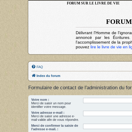
FORUM SUR LE LIVRE DE VIE
FORUM 
Délivrant l'Homme de l'ignora
annoncé par les Écritures
l'accomplissement de la prophé
pouvez
lire le livre de vie en l
FAQ
Index du forum
Formulaire de contact de l'administration du fo
Votre nom :
Merci de saisir un nom pour
identifier votre message.
Votre adresse e-mail :
Merci de saisir une adresse e-
mail valide afin de vous répondre.
Merci de confirmer la saisie de
l’adresse e-mail. :