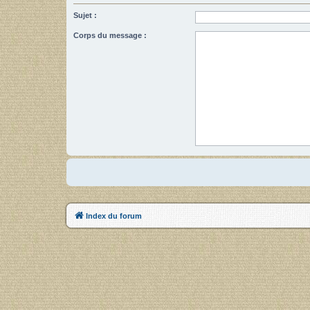
Sujet :
Corps du message :
Index du forum