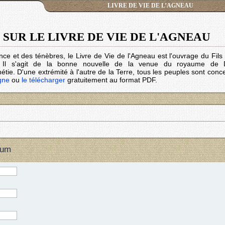
LIVRE DE VIE DE L’AGNEAU
SUR LE LIVRE DE VIE DE L'AGNEAU
nce et des ténèbres, le Livre de Vie de l'Agneau est l'ouvrage du Fil
. Il s'agit de la bonne nouvelle de la venue du royaume de 
tie. D'une extrémité à l'autre de la Terre, tous les peuples sont conc
igne
ou
le télécharger
gratuitement au format PDF.
rum