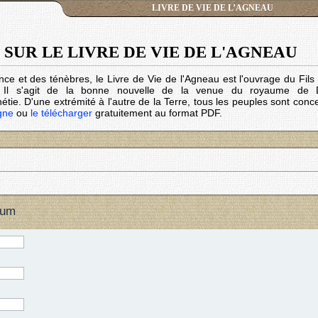
LIVRE DE VIE DE L’AGNEAU
SUR LE LIVRE DE VIE DE L'AGNEAU
nce et des ténèbres, le Livre de Vie de l'Agneau est l'ouvrage du Fil
. Il s'agit de la bonne nouvelle de la venue du royaume de 
tie. D'une extrémité à l'autre de la Terre, tous les peuples sont conc
igne
ou
le télécharger
gratuitement au format PDF.
rum