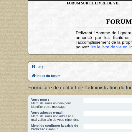
FORUM SUR LE LIVRE DE VIE
FORUM 
Délivrant l'Homme de l'ignora
annoncé par les Écritures
l'accomplissement de la prophé
pouvez
lire le livre de vie en l
FAQ
Index du forum
Formulaire de contact de l'administration du fo
Votre nom :
Merci de saisir un nom pour
identifier votre message.
Votre adresse e-mail :
Merci de saisir une adresse e-
mail valide afin de vous répondre.
Merci de confirmer la saisie de
l’adresse e-mail. :