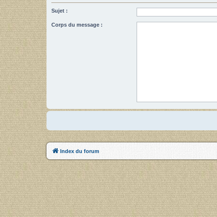
Sujet :
Corps du message :
Index du forum