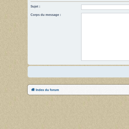
Sujet :
Corps du message :
Index du forum