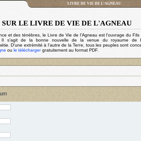
LIVRE DE VIE DE L’AGNEAU
SUR LE LIVRE DE VIE DE L'AGNEAU
nce et des ténèbres, le Livre de Vie de l'Agneau est l'ouvrage du Fil
. Il s'agit de la bonne nouvelle de la venue du royaume de 
tie. D'une extrémité à l'autre de la Terre, tous les peuples sont conc
igne
ou
le télécharger
gratuitement au format PDF.
rum