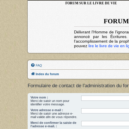
FORUM SUR LE LIVRE DE VIE
FORUM 
Délivrant l'Homme de l'ignora
annoncé par les Écritures
l'accomplissement de la prophé
pouvez
lire le livre de vie en l
FAQ
Index du forum
Formulaire de contact de l'administration du fo
Votre nom :
Merci de saisir un nom pour
identifier votre message.
Votre adresse e-mail :
Merci de saisir une adresse e-
mail valide afin de vous répondre.
Merci de confirmer la saisie de
l’adresse e-mail. :