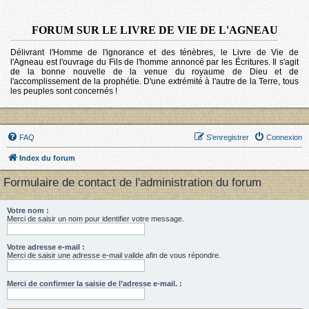
FORUM SUR LE LIVRE DE VIE DE L'AGNEAU
Délivrant l'Homme de l'ignorance et des ténèbres, le Livre de Vie de
l'Agneau est l'ouvrage du Fils de l'homme annoncé par les Écritures. Il s'agit
de la bonne nouvelle de la venue du royaume de Dieu et de
l'accomplissement de la prophétie. D'une extrémité à l'autre de la Terre, tous
les peuples sont concernés !
FAQ
S’enregistrer
Connexion
Index du forum
Formulaire de contact de l'administration du forum
Votre nom :
Merci de saisir un nom pour identifier votre message.
Votre adresse e-mail :
Merci de saisir une adresse e-mail valide afin de vous répondre.
Merci de confirmer la saisie de l’adresse e-mail. :