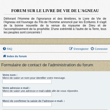
FORUM SUR LE LIVRE DE VIE DE L'AGNEAU
Délivrant l'Homme de l'ignorance et des ténèbres, le Livre de Vie de
l'Agneau est l'ouvrage du Fils de l'homme annoncé par les Écritures. Il s'agit
de la bonne nouvelle de la venue du royaume de Dieu et de
l'accomplissement de la prophétie. D'une extrémité à l'autre de la Terre, tous
les peuples sont concernés !
FAQ
S’enregistrer
Connexion
Index du forum
Formulaire de contact de l'administration du forum
Votre nom :
Merci de saisir un nom pour identifier votre message.
Votre adresse e-mail :
Merci de saisir une adresse e-mail valide afin de vous répondre.
Merci de confirmer la saisie de l’adresse e-mail. :