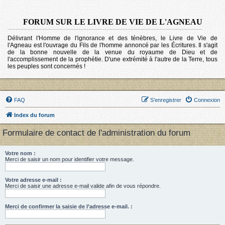
FORUM SUR LE LIVRE DE VIE DE L'AGNEAU
Délivrant l'Homme de l'ignorance et des ténèbres, le Livre de Vie de
l'Agneau est l'ouvrage du Fils de l'homme annoncé par les Écritures. Il s'agit
de la bonne nouvelle de la venue du royaume de Dieu et de
l'accomplissement de la prophétie. D'une extrémité à l'autre de la Terre, tous
les peuples sont concernés !
FAQ
S’enregistrer
Connexion
Index du forum
Formulaire de contact de l'administration du forum
Votre nom :
Merci de saisir un nom pour identifier votre message.
Votre adresse e-mail :
Merci de saisir une adresse e-mail valide afin de vous répondre.
Merci de confirmer la saisie de l’adresse e-mail. :