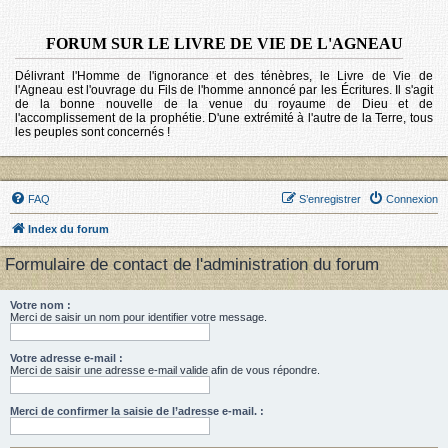
FORUM SUR LE LIVRE DE VIE DE L'AGNEAU
Délivrant l'Homme de l'ignorance et des ténèbres, le Livre de Vie de
l'Agneau est l'ouvrage du Fils de l'homme annoncé par les Écritures. Il s'agit
de la bonne nouvelle de la venue du royaume de Dieu et de
l'accomplissement de la prophétie. D'une extrémité à l'autre de la Terre, tous
les peuples sont concernés !
FAQ
S’enregistrer
Connexion
Index du forum
Formulaire de contact de l'administration du forum
Votre nom :
Merci de saisir un nom pour identifier votre message.
Votre adresse e-mail :
Merci de saisir une adresse e-mail valide afin de vous répondre.
Merci de confirmer la saisie de l’adresse e-mail. :