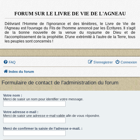
FORUM SUR LE LIVRE DE VIE DE L'AGNEAU
Délivrant l'Homme de l'ignorance et des ténèbres, le Livre de Vie de
l'Agneau est l'ouvrage du Fils de l'homme annoncé par les Écritures. Il s'agit
de la bonne nouvelle de la venue du royaume de Dieu et de
l'accomplissement de la prophétie. D'une extrémité à l'autre de la Terre, tous
les peuples sont concernés !
FAQ
S’enregistrer
Connexion
Index du forum
Formulaire de contact de l'administration du forum
Votre nom :
Merci de saisir un nom pour identifier votre message.
Votre adresse e-mail :
Merci de saisir une adresse e-mail valide afin de vous répondre.
Merci de confirmer la saisie de l’adresse e-mail. :